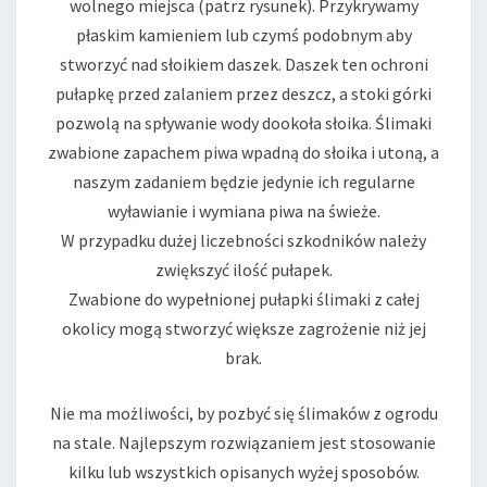
wolnego miejsca (patrz rysunek). Przykrywamy
płaskim kamieniem lub czymś podobnym aby
stworzyć nad słoikiem daszek. Daszek ten ochroni
pułapkę przed zalaniem przez deszcz, a stoki górki
pozwolą na spływanie wody dookoła słoika. Ślimaki
zwabione zapachem piwa wpadną do słoika i utoną, a
naszym zadaniem będzie jedynie ich regularne
wyławianie i wymiana piwa na świeże.
W przypadku dużej liczebności szkodników należy
zwiększyć ilość pułapek.
Zwabione do wypełnionej pułapki ślimaki z całej
okolicy mogą stworzyć większe zagrożenie niż jej
brak.
Nie ma możliwości, by pozbyć się ślimaków z ogrodu
na stale. Najlepszym rozwiązaniem jest stosowanie
kilku lub wszystkich opisanych wyżej sposobów.