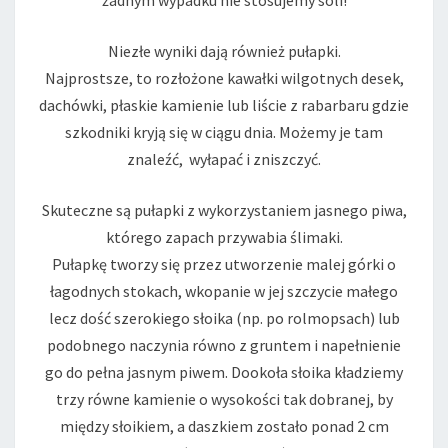
żadnym wypadku nie stosujemy soli!
Niezłe wyniki dają również pułapki.
Najprostsze, to rozłożone kawałki wilgotnych desek,
dachówki, płaskie kamienie lub liście z rabarbaru gdzie
szkodniki kryją się w ciągu dnia. Możemy je tam
znaleźć, wyłapać i zniszczyć.
Skuteczne są pułapki z wykorzystaniem jasnego piwa,
którego zapach przywabia ślimaki.
Pułapkę tworzy się przez utworzenie malej górki o
łagodnych stokach, wkopanie w jej szczycie małego
lecz dość szerokiego słoika (np. po rolmopsach) lub
podobnego naczynia równo z gruntem i napełnienie
go do pełna jasnym piwem. Dookoła słoika kładziemy
trzy równe kamienie o wysokości tak dobranej, by
między słoikiem, a daszkiem zostało ponad 2 cm