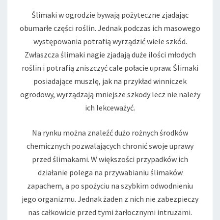
Ślimaki w ogrodzie bywają pożyteczne zjadając
obumarłe części roślin. Jednak podczas ich masowego
występowania potrafią wyrządzić wiele szkód.
Zwłaszcza ślimaki nagie zjadają duże ilości młodych
roślin i potrafią zniszczyć cale połacie upraw. Ślimaki
posiadające muszlę, jak na przykład winniczek
ogrodowy, wyrządzają mniejsze szkody lecz nie należy
ich lekceważyć.
Na rynku można znaleźć dużo rożnych środków
chemicznych pozwalających chronić swoje uprawy
przed ślimakami. W większości przypadków ich
działanie polega na przywabianiu ślimaków
zapachem, a po spożyciu na szybkim odwodnieniu
jego organizmu. Jednak żaden z nich nie zabezpieczy
nas całkowicie przed tymi żarłocznymi intruzami.