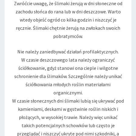
Zwróćcie uwagę, że ślimaki żerują w dni słoneczne od
zachodu słońca do rana lub w dni deszczowe. Warto
wtedy objeść ogród co kilka godzin i niszczyć je
ręcznie. Ślimaki chętnie żerują na zwłokach swoich
pobratymców.
Nie należy zaniedbywać działań profilaktycznych.
W czasie deszczowego lata należy ograniczyć
ściółkowanie, gdyż stanowi ona cieple i wilgotne
schronienie dla ślimaków. Szczególnie należy unikać
ściółkowania młodych roślin materiałami
organicznymi.
W czasie słonecznych dni ślimaki lubią się ukrywać pod
kamieniami, deskami w gęstwinie roślin niskich i
płożących, w wysokiej trawie. Należy więc unikać
takich potencjalnych schowków lub często je
przeglądać i niszczyć ukryte pod nimi szkodniki, a