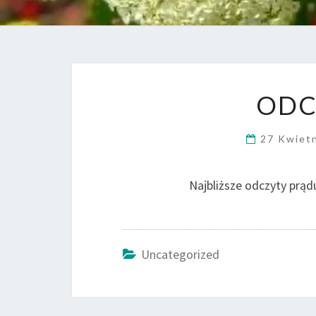
ODC
27 Kwiet
Najbliższe odczyty prąd
Uncategorized